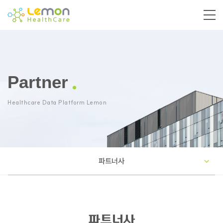
Partner
Healthcare Data Platform Lemon
파트너사
파트너사