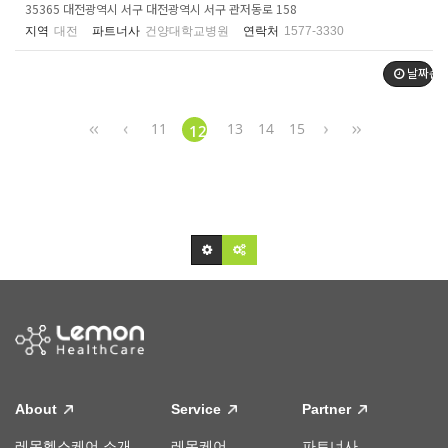
35365 대전광역시 서구 대전광역시 서구 관저동로 158
지역
대전
파트너사
건양대학교병원
연락처
1577-3330
날짜순
11
13
14
15
12
About
Service
Partner
레몬헬스케어 소개
레몬케어
파트너사