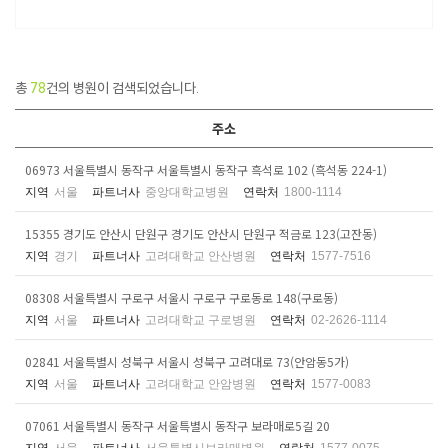
총
78
건의 병원이 검색되었습니다.
주소
06973 서울특별시 동작구 서울특별시 동작구 흑석로 102 (흑석동 224-1)
지역
서울
파트너사
중앙대학교병원
연락처
1800-1114
15355 경기도 안산시 단원구 경기도 안산시 단원구 적금로 123(고잔동)
지역
경기
파트너사
고려대학교 안산병원
연락처
1577-7516
08308 서울특별시 구로구 서울시 구로구 구로동로 148(구로동)
지역
서울
파트너사
고려대학교 구로병원
연락처
02-2626-1114
02841 서울특별시 성북구 서울시 성북구 고려대로 73(안암동5가)
지역
서울
파트너사
고려대학교 안암병원
연락처
1577-0083
07061 서울특별시 동작구 서울특별시 동작구 보라매로5길 20