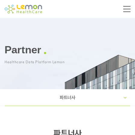
Partner
Healthcare Data Platform Lemon
파트너사
파트너사