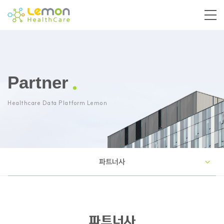
Partner
Healthcare Data Platform Lemon
파트너사
파트너사