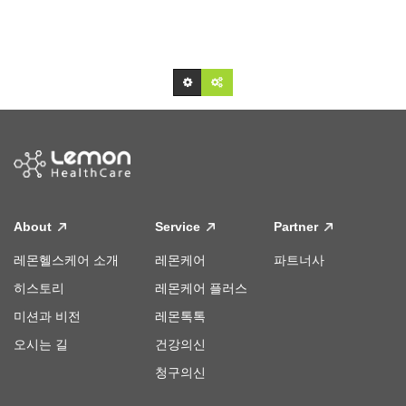
About
Service
Partner
레몬헬스케어 소개
레몬케어
파트너사
히스토리
레몬케어 플러스
미션과 비전
레몬톡톡
오시는 길
건강의신
청구의신