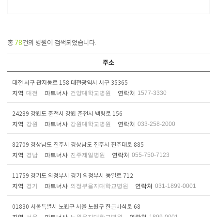
총
78
건의 병원이 검색되었습니다.
주소
대전 서구 관저동로 158 대전광역시 서구 35365
지역
대전
파트너사
건양대학교병원
연락처
1577-3330
24289 강원도 춘천시 강원 춘천시 백령로 156
지역
강원
파트너사
강원대학교병원
연락처
033-258-2000
82709 경상남도 진주시 경상남도 진주시 진주대로 885
지역
경남
파트너사
진주제일병원
연락처
055-750-7123
11759 경기도 의정부시 경기 의정부시 동일로 712
지역
경기
파트너사
의정부을지대학교병원
연락처
031-1899-0001
01830 서울특별시 노원구 서울 노원구 한글비석로 68