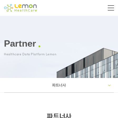
Partner
Healthcare Data Platform Lemon
파트너사
파트너사