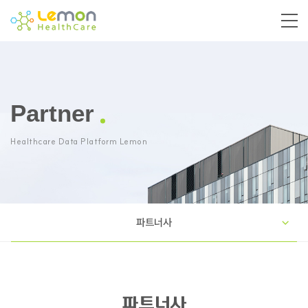
Partner
Healthcare Data Platform Lemon
파트너사
파트너사