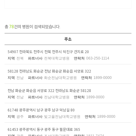
총
78
건의 병원이 검색되었습니다.
주소
54907 전라북도 전주시 전북 전주시 덕진구 건지로 20
지역
전북
파트너사
전북대학교병원
연락처
063-250-1114
58128 전라남도 화순군 전남 화순군 화순읍 서양로 322
지역
전남
파트너사
화순전남대학교병원
연락처
1899-0000
전남 화순군 화순읍 서양로 322 전라남도 화순군 58128
지역
전남
파트너사
전남대학교병원
연락처
1899-0000
61748 광주광역시 남구 광주 남구 덕남길 80
지역
광주
파트너사
빛고을전남대학교병원
연락처
1899-0000
61453 광주광역시 동구 광주 동구 필문대로 365