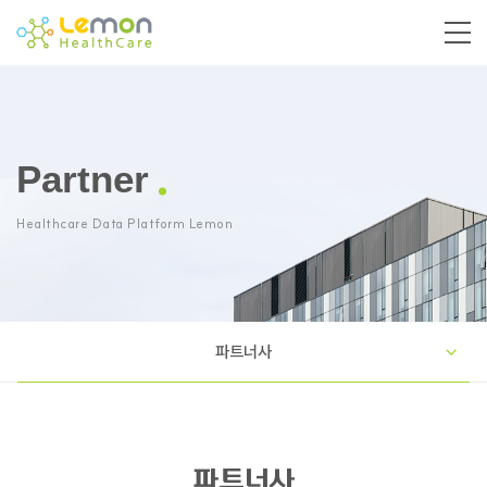
Partner
Healthcare Data Platform Lemon
파트너사
파트너사