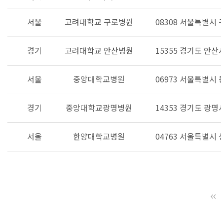
서울
고려대학교 구로병원
08308 서울특별시
경기
고려대학교 안산병원
15355 경기도 안
서울
중앙대학교병원
06973 서울특별시 
경기
중앙대학교광명병원
14353 경기도 광명
서울
한양대학교병원
04763 서울특별시