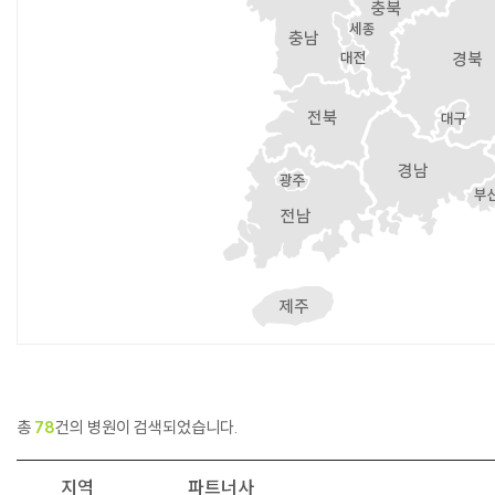
총
78
건의 병원이 검색되었습니다.
지역
파트너사