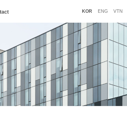
KOR
ENG
VTN
tact