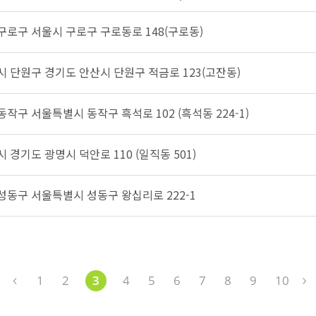
 구로구 서울시 구로구 구로동로 148(구로동)
산시 단원구 경기도 안산시 단원구 적금로 123(고잔동)
동작구 서울특별시 동작구 흑석로 102 (흑석동 224-1)
시 경기도 광명시 덕안로 110 (일직동 501)
 성동구 서울특별시 성동구 왕십리로 222-1
1
2
3
4
5
6
7
8
9
10