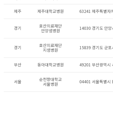
제주
제주대학교병원
63241 제주특별자
효산의료재단
경기
14030 경기도 안
안양샘병원
효산의료재단
경기
15839 경기도 군포
지샘병원
부산
동아대학교병원
49201 부산광역시
순천향대학교
서울
04401 서울특별시
서울병원