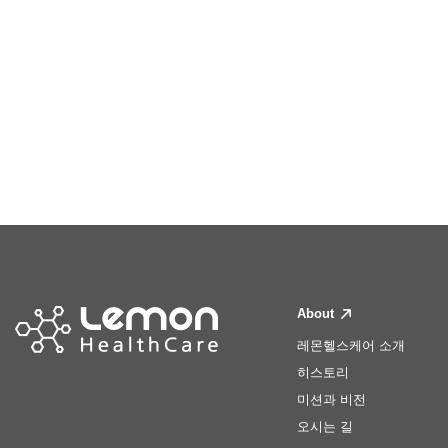
About
레몬헬스케어 소개
히스토리
미션과 비전
오시는 길