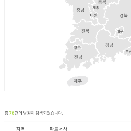
총
78
건의 병원이 검색되었습니다.
지역
파트너사