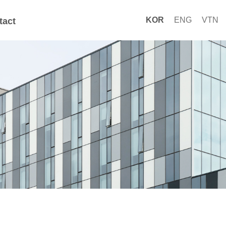
KOR
ENG
VTN
tact