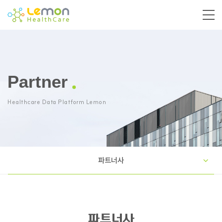
Partner
Healthcare Data Platform Lemon
파트너사
파트너사