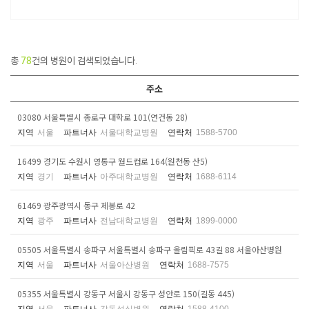
총
78
건의 병원이 검색되었습니다.
주소
03080 서울특별시 종로구 대학로 101(연건동 28)
지역
서울
파트너사
서울대학교병원
연락처
1588-5700
16499 경기도 수원시 영통구 월드컵로 164(원천동 산5)
지역
경기
파트너사
아주대학교병원
연락처
1688-6114
61469 광주광역시 동구 제봉로 42
지역
광주
파트너사
전남대학교병원
연락처
1899-0000
05505 서울특별시 송파구 서울특별시 송파구 올림픽로 43길 88 서울아산병원
지역
서울
파트너사
서울아산병원
연락처
1688-7575
05355 서울특별시 강동구 서울시 강동구 성안로 150(길동 445)