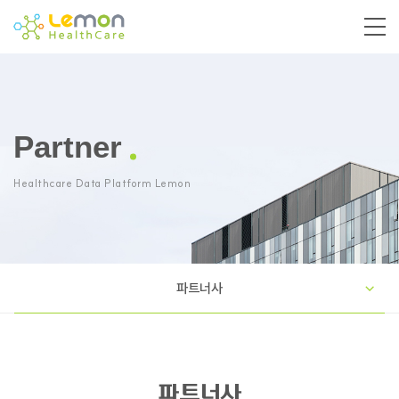
Partner
Healthcare Data Platform Lemon
파트너사
파트너사