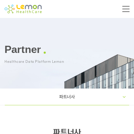
Partner
Healthcare Data Platform Lemon
파트너사
파트너사