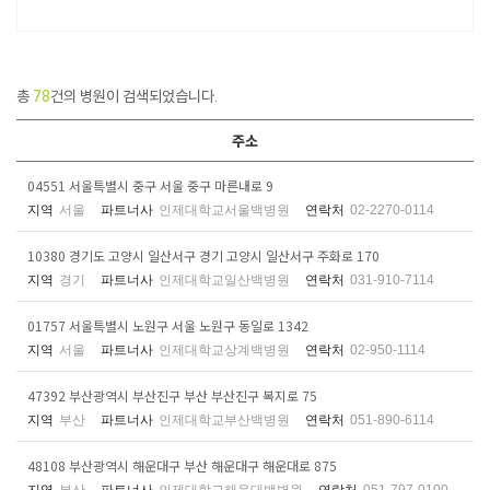
총
78
건의 병원이 검색되었습니다.
주소
04551 서울특별시 중구 서울 중구 마른내로 9
지역
서울
파트너사
인제대학교서울백병원
연락처
02-2270-0114
10380 경기도 고양시 일산서구 경기 고양시 일산서구 주화로 170
지역
경기
파트너사
인제대학교일산백병원
연락처
031-910-7114
01757 서울특별시 노원구 서울 노원구 동일로 1342
지역
서울
파트너사
인제대학교상계백병원
연락처
02-950-1114
47392 부산광역시 부산진구 부산 부산진구 복지로 75
지역
부산
파트너사
인제대학교부산백병원
연락처
051-890-6114
48108 부산광역시 해운대구 부산 해운대구 해운대로 875