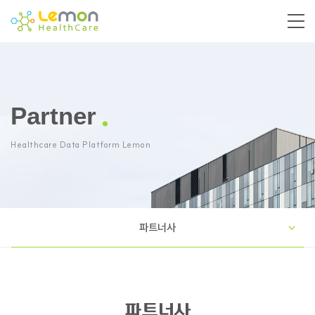
Partner
Healthcare Data Platform Lemon
파트너사
파트너사