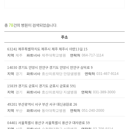
총
78
건의 병원이 검색되었습니다.
주소
63241 제주특별자치도 제주시 제주 제주시 아란13길 15
지역
제주
파트너사
제주대학교병원
연락처
064-717-1114
14030 경기도 안양시 만안구 경기도 안양시 만안구 삼덕로 9
지역
경기
파트너사
효산의료재단 안양샘병원
연락처
031-467-9114
15839 경기도 군포시 경기도 군포시 군포로 591
지역
경기
파트너사
효산의료재단 지샘병원
연락처
031-389-3000
49201 부산광역시 서구 부산 서구 대신공원로 26
지역
부산
파트너사
동아대학교병원
연락처
051-240-2000
04401 서울특별시 용산구 서울특별시 용산구 대사관로 59