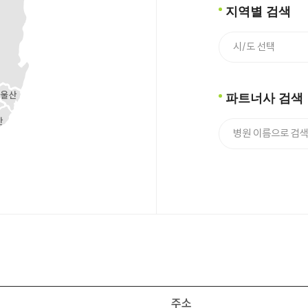
지역별 검색
파트너사 검색
주소