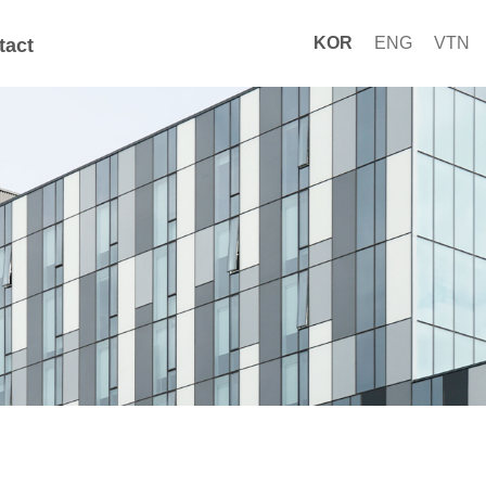
KOR
ENG
VTN
tact