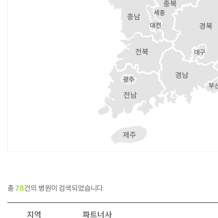
총
78
건의 병원이 검색되었습니다.
지역
파트너사