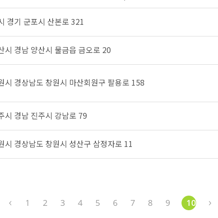
시 경기 군포시 산본로 321
양산시 경남 양산시 물금읍 금오로 20
창원시 경상남도 창원시 마산회원구 팔용로 158
진주시 경남 진주시 강남로 79
창원시 경상남도 창원시 성산구 삼정자로 11
1
2
3
4
5
6
7
8
9
10