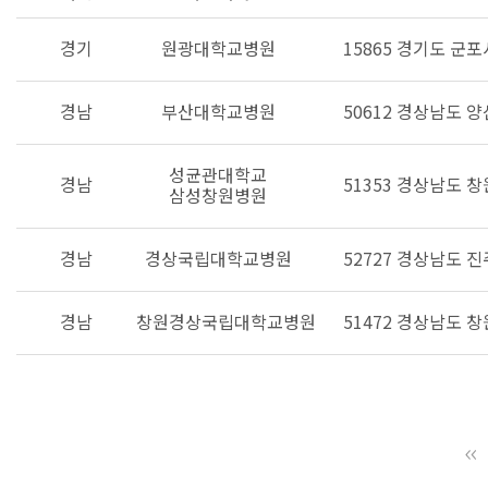
경기
원광대학교병원
15865 경기도 군포
경남
부산대학교병원
50612 경상남도 
성균관대학교
경남
51353 경상남도 
삼성창원병원
경남
경상국립대학교병원
52727 경상남도 
경남
창원경상국립대학교병원
51472 경상남도 