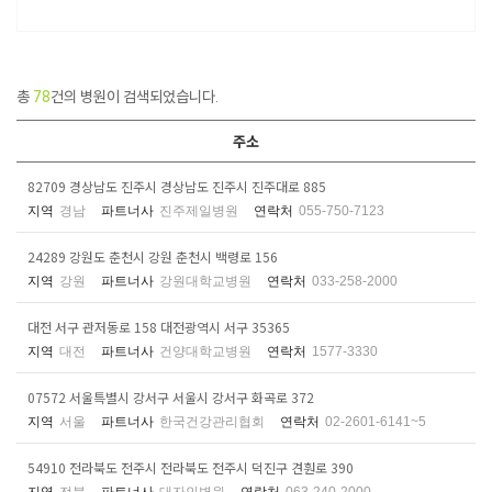
총
78
건의 병원이 검색되었습니다.
주소
82709 경상남도 진주시 경상남도 진주시 진주대로 885
지역
경남
파트너사
진주제일병원
연락처
055-750-7123
24289 강원도 춘천시 강원 춘천시 백령로 156
지역
강원
파트너사
강원대학교병원
연락처
033-258-2000
대전 서구 관저동로 158 대전광역시 서구 35365
지역
대전
파트너사
건양대학교병원
연락처
1577-3330
07572 서울특별시 강서구 서울시 강서구 화곡로 372
지역
서울
파트너사
한국건강관리협회
연락처
02-2601-6141~5
54910 전라북도 전주시 전라북도 전주시 덕진구 견훤로 390