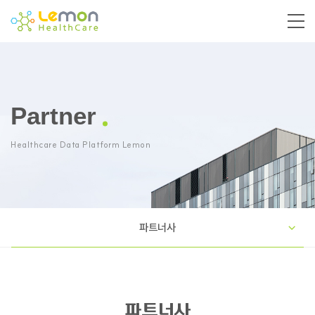
Partner
Healthcare Data Platform Lemon
파트너사
파트너사