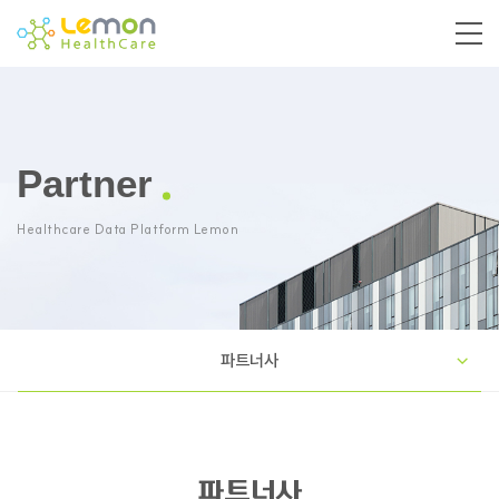
Partner
Healthcare Data Platform Lemon
파트너사
파트너사