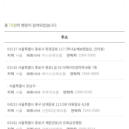
총
78
건의 병원이 검색되었습니다.
주소
03137 서울특별시 종로구 창경궁로 117 (하나손해보험빌딩, 인의동)
지역
서울
파트너사
하나손해보험
연락처
1566-3000
03142 서울특별시 종로구 종로1길 50 더케이트윈타워 B동 7층
지역
서울
파트너사
에이스손해보험
연락처
1566-5800
- 서울특별시 강남구 -
지역
서울
파트너사
우체국보험
연락처
1599-0100
04522 서울특별시 중구 남대문로 113 DB 다동빌딩 4,5층
지역
서울
파트너사
신한EZ손해보험
연락처
1544-2580
03181 서울특별시 종로구 새문안로29 강북삼성병원