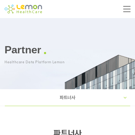
Partner
Healthcare Data Platform Lemon
파트너사
파트너사