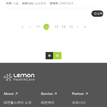
지역
서울
파트너사
삼성화재
연락처
1588-5114
날짜순
11
13
14
15
12
About
Service
Partner
레몬헬스케어 소개
레몬케어
파트너사