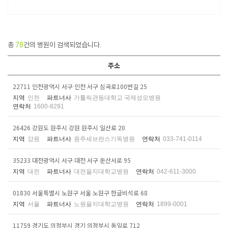
총
78
건의 병원이 검색되었습니다.
주소
22711 인천광역시 서구 인천 서구 심곡로100번길 25
지역
인천
파트너사
가톨릭관동대학교 국제성모병원
연락처
1600-8291
26426 강원도 원주시 강원 원주시 일산로 20
지역
강원
파트너사
원주세브란스기독병원
연락처
033-741-0114
35233 대전광역시 서구 대전 서구 둔산서로 95
지역
대전
파트너사
대전을지대학교병원
연락처
042-611-3000
01830 서울특별시 노원구 서울 노원구 한글비석로 68
지역
서울
파트너사
노원을지대학교병원
연락처
1899-0001
11759 경기도 의정부시 경기 의정부시 동일로 712