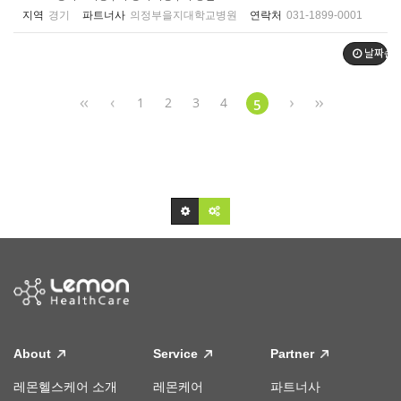
지역
경기
파트너사
의정부을지대학교병원
연락처
031-1899-0001
날짜순
1
2
3
4
5
About
Service
Partner
레몬헬스케어 소개
레몬케어
파트너사