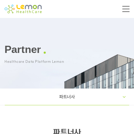
Partner
Healthcare Data Platform Lemon
파트너사
파트너사