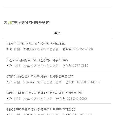
총
78
건의 병원이 검색되었습니다.
주소
24289 강원도 춘천시 강원 춘천시 백령로 156
지역
강원
파트너사
강원대학교병원
연락처
033-258-2000
대전 서구 관저동로 158 대전광역시 서구 35365
지역
대전
파트너사
건양대학교병원
연락처
1577-3330
07572 서울특별시 강서구 서울시 강서구 화곡로 372
지역
서울
파트너사
한국건강관리협회
연락처
02-2601-6141~5
54910 전라북도 전주시 전라북도 전주시 덕진구 견훤로 390
지역
전북
파트너사
대자인병원
연락처
063-240-2000
54907 전라북도 전주시 전북 전주시 덕진구 건지로 20