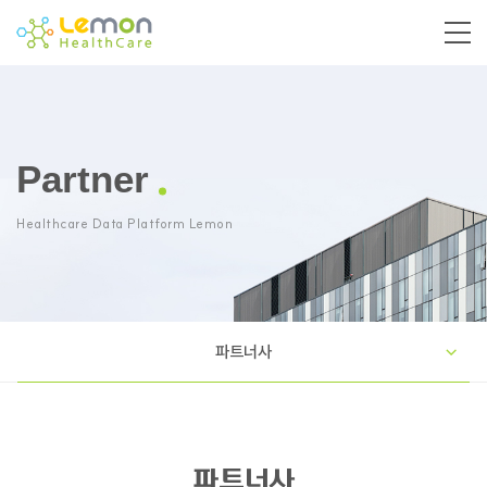
Partner
Healthcare Data Platform Lemon
파트너사
파트너사