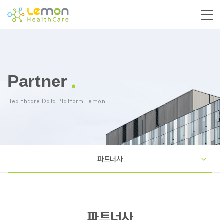
Partner
Healthcare Data Platform Lemon
파트너사
파트너사