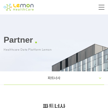
Partner
Healthcare Data Platform Lemon
파트너사
파트너사