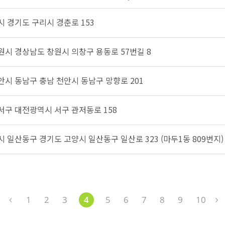
시 경기도 구리시 경춘로 153
창원시 경상남도 창원시 의창구 용동로 57번길 8
천안시 동남구 충남 천안시 동남구 망향로 201
 서구 대전광역시 서구 관저동로 158
양시 일산동구 경기도 고양시 일산동구 일산로 323 (마두1동 809번지)
1
2
3
4
5
6
7
8
9
10