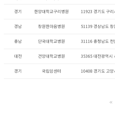
경기
한양대학교구리병원
11923 경기도 구리
경남
창원한마음병원
51139 경상남도 
충남
단국대학교병원
31116 충청남도 
대전
건양대학교병원
35365 대전광역시
경기
국립암센터
10408 경기도 고