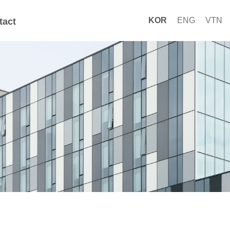
KOR
ENG
VTN
tact