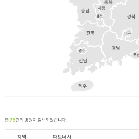
총
78
건의 병원이 검색되었습니다.
지역
파트너사