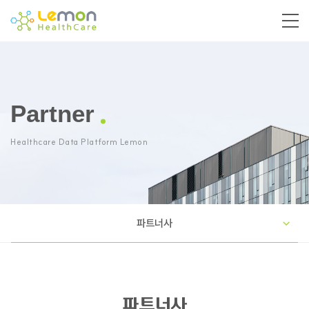
Partner
Healthcare Data Platform Lemon
파트너사
파트너사