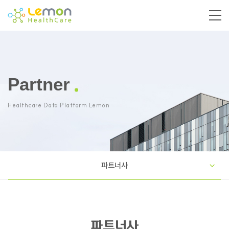
Partner
Healthcare Data Platform Lemon
파트너사
파트너사