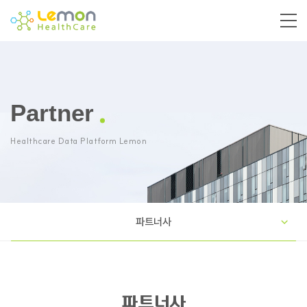
Partner
Healthcare Data Platform Lemon
파트너사
파트너사