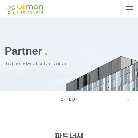
Partner
Healthcare Data Platform Lemon
파트너사
파트너사