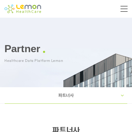
Partner
Healthcare Data Platform Lemon
파트너사
파트너사