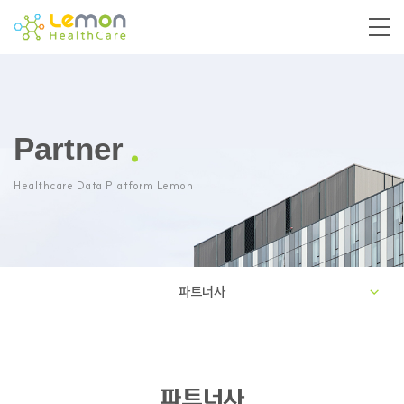
Partner
Healthcare Data Platform Lemon
파트너사
파트너사