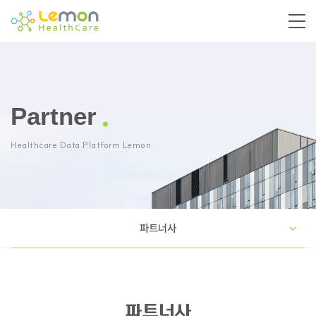
Partner
Healthcare Data Platform Lemon
파트너사
파트너사