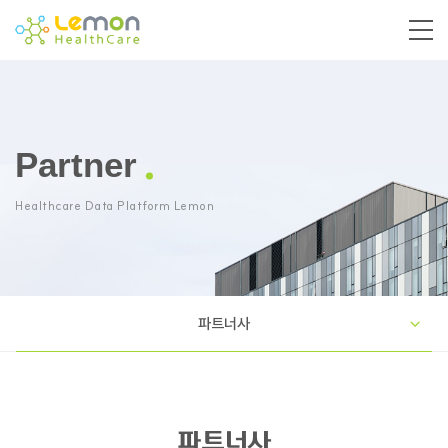
Partner
Healthcare Data Platform Lemon
파트너사
파트너사