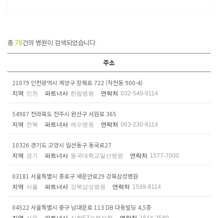
총
78
건의 병원이 검색되었습니다.
주소
21079 인천광역시 계양구 장제로 722 (작전동 900-4)
지역
인천
파트너사
한림병원
연락처
032-540-9114
54987 전라북도 전주시 완산구 서원로 365
지역
전북
파트너사
예수병원
연락처
063-230-8114
10326 경기도 고양시 일산동구 동국로27
지역
경기
파트너사
동국대학교일산병원
연락처
1577-7000
03181 서울특별시 종로구 새문안로29 강북삼성병원
지역
서울
파트너사
강북삼성병원
연락처
1599-8114
04522 서울특별시 중구 남대문로 113 DB 다동빌딩 4,5층