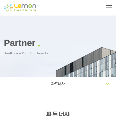
Partner
Healthcare Data Platform Lemon
파트너사
파트너사