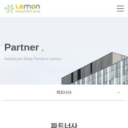
Partner
Healthcare Data Platform Lemon
파트너사
파트너사