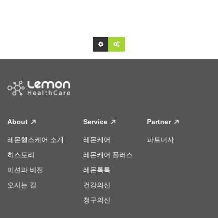
About
Service
Partner
레몬헬스케어 소개
레몬케어
파트너사
히스토리
레몬케어 플러스
미션과 비전
레몬톡톡
오시는 길
건강의신
청구의신