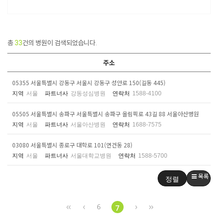
총
33
건의 병원이 검색되었습니다.
주소
05355 서울특별시 강동구 서울시 강동구 성안로 150(길동 445)
지역
서울
파트너사
강동성심병원
연락처
1588-4100
05505 서울특별시 송파구 서울특별시 송파구 올림픽로 43길 88 서울아산병원
지역
서울
파트너사
서울아산병원
연락처
1688-7575
03080 서울특별시 종로구 대학로 101(연건동 28)
지역
서울
파트너사
서울대학교병원
연락처
1588-5700
목록
정렬
6
7