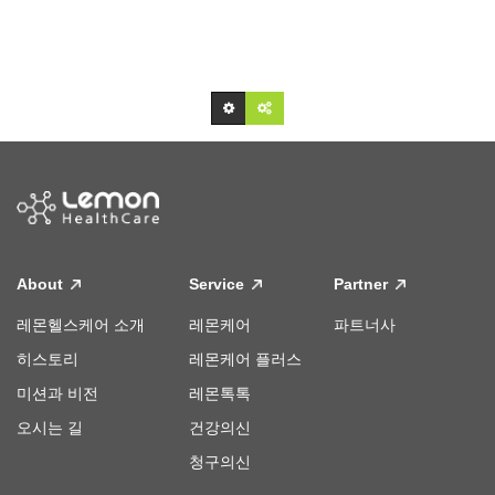
About
Service
Partner
레몬헬스케어 소개
레몬케어
파트너사
히스토리
레몬케어 플러스
미션과 비전
레몬톡톡
오시는 길
건강의신
청구의신