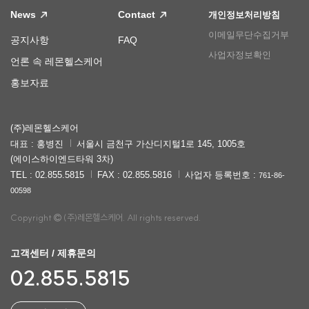
News
Contact
개인정보처리방침
이메일무단수집거부
공지사항
FAQ
사업자정보확인
언론 속 레몬헬스케어
홍보자료
(주)레몬헬스케어
대표 : 홍병진
서울시 금천구 가산디지털1로 145, 1005호
(에이스하이엔드타워 3차)
TEL : 02.855.5815
FAX : 02.855.5816
사업자 등록번호 :
761-86-
00598
Copyright
(주)레몬헬스케어. All rights reserved.
고객센터 / 제휴문의
02.855.5815