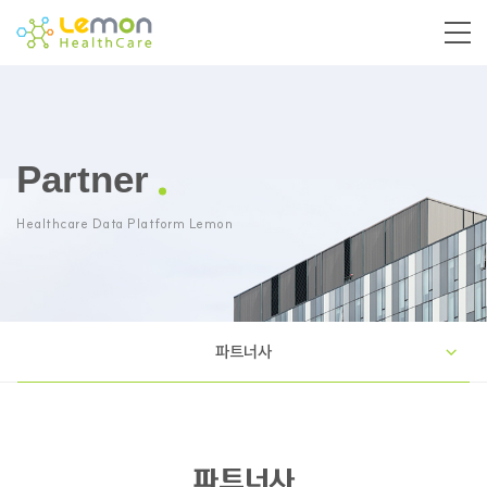
Partner
Healthcare Data Platform Lemon
파트너사
파트너사