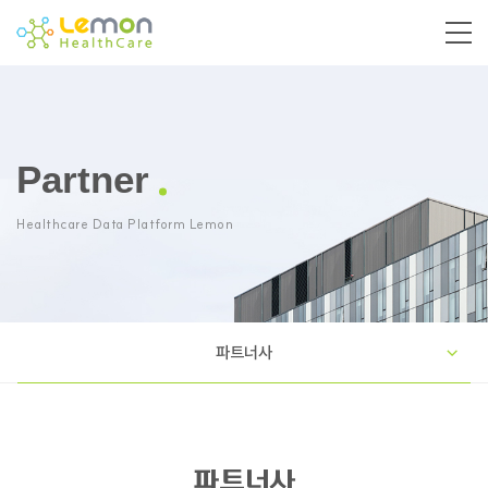
Partner
Healthcare Data Platform Lemon
파트너사
파트너사