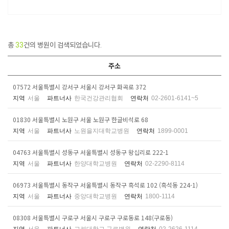
총
33
건의 병원이 검색되었습니다.
주소
07572 서울특별시 강서구 서울시 강서구 화곡로 372
지역
서울
파트너사
한국건강관리협회
연락처
02-2601-6141~5
01830 서울특별시 노원구 서울 노원구 한글비석로 68
지역
서울
파트너사
노원을지대학교병원
연락처
1899-0001
04763 서울특별시 성동구 서울특별시 성동구 왕십리로 222-1
지역
서울
파트너사
한양대학교병원
연락처
02-2290-8114
06973 서울특별시 동작구 서울특별시 동작구 흑석로 102 (흑석동 224-1)
지역
서울
파트너사
중앙대학교병원
연락처
1800-1114
08308 서울특별시 구로구 서울시 구로구 구로동로 148(구로동)