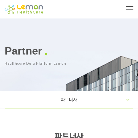
Partner
Healthcare Data Platform Lemon
파트너사
파트너사