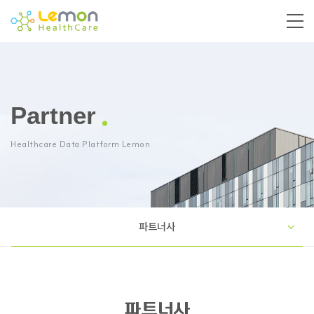
Partner
Healthcare Data Platform Lemon
파트너사
파트너사