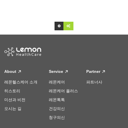
About
Service
Partner
레몬헬스케어 소개
레몬케어
파트너사
히스토리
레몬케어 플러스
미션과 비전
레몬톡톡
오시는 길
건강의신
청구의신