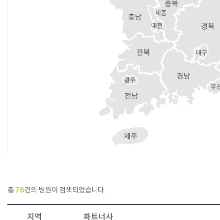
총
78
건의 병원이 검색되었습니다.
지역
파트너사