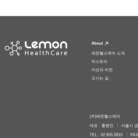
About
레몬헬스케어 소개
히스토리
미션과 비전
오시는 길
(주)레몬헬스케어
대표 : 홍병진
서울시 금
TEL : 02.855.5815
FAX