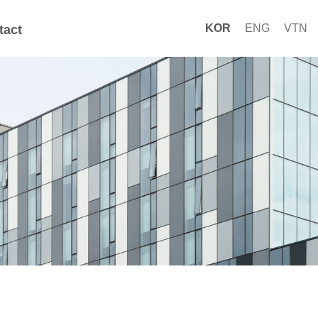
KOR
ENG
VTN
tact