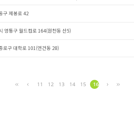
동구 제봉로 42
시 영통구 월드컵로 164(원천동 산5)
종로구 대학로 101(연건동 28)
11
12
13
14
15
16