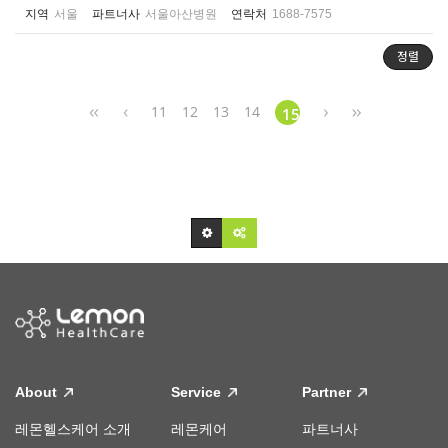
지역
서울
파트너사
서울아산병원
연락처
1688-7575
정렬
11
12
13
14
15
About
Service
Partner
레몬헬스케어 소개
레몬케어
파트너사