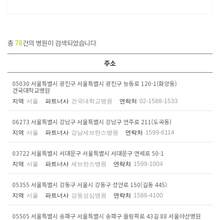
총
78
건의 병원이 검색되었습니다.
주소
05030 서울특별시 광진구 서울특별시 광진구 능동로 120-1(화양동)
건국대학교병원
지역
서울
파트너사
건국대학교병원
연락처
02-1588-1533
06273 서울특별시 강남구 서울특별시 강남구 언주로 211(도곡동)
지역
서울
파트너사
강남세브란스병원
연락처
1599-6114
03722 서울특별시 서대문구 서울특별시 서대문구 연세로 50-1
지역
서울
파트너사
세브란스병원
연락처
1599-1004
05355 서울특별시 강동구 서울시 강동구 성안로 150(길동 445)
지역
서울
파트너사
강동성심병원
연락처
1588-4100
05505 서울특별시 송파구 서울특별시 송파구 올림픽로 43길 88 서울아산병원