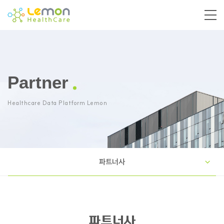
Partner
Healthcare Data Platform Lemon
파트너사
파트너사