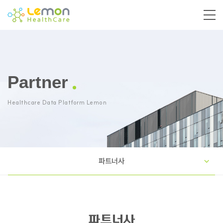
Partner
Healthcare Data Platform Lemon
파트너사
파트너사