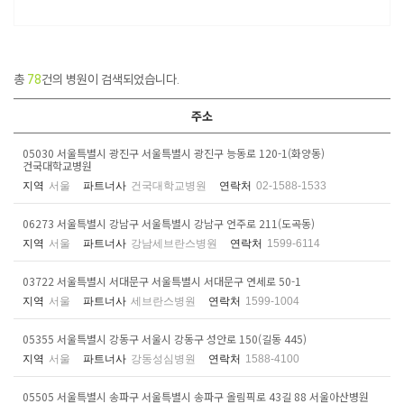
총
78
건의 병원이 검색되었습니다.
주소
05030 서울특별시 광진구 서울특별시 광진구 능동로 120-1(화양동)
건국대학교병원
지역
서울
파트너사
건국대학교병원
연락처
02-1588-1533
06273 서울특별시 강남구 서울특별시 강남구 언주로 211(도곡동)
지역
서울
파트너사
강남세브란스병원
연락처
1599-6114
03722 서울특별시 서대문구 서울특별시 서대문구 연세로 50-1
지역
서울
파트너사
세브란스병원
연락처
1599-1004
05355 서울특별시 강동구 서울시 강동구 성안로 150(길동 445)
지역
서울
파트너사
강동성심병원
연락처
1588-4100
05505 서울특별시 송파구 서울특별시 송파구 올림픽로 43길 88 서울아산병원