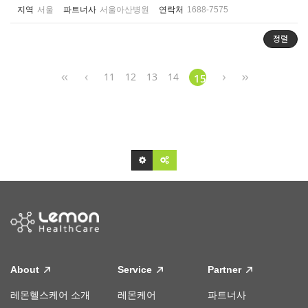
지역
서울
파트너사
서울아산병원
연락처
1688-7575
정렬
11
12
13
14
15
About
Service
Partner
레몬헬스케어 소개
레몬케어
파트너사