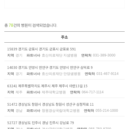
총
78
건의 병원이 검색되었습니다.
주소
15839 경기도 군포시 경기도 군포시 군포로 591
지역
경기
파트너사
효산의료재단 지샘병원
연락처
031-389-3000
14030 경기도 안양시 만안구 경기도 안양시 만안구 삼덕로 9
지역
경기
파트너사
효산의료재단 안양샘병원
연락처
031-467-9114
63241 제주특별자치도 제주시 제주 제주시 아란13길 15
지역
제주
파트너사
제주대학교병원
연락처
064-717-1114
51472 경상남도 창원시 경상남도 창원시 성산구 삼정자로 11
지역
경남
파트너사
창원경상국립대학교병원
연락처
055-214-1000
52727 경상남도 진주시 경남 진주시 강남로 79