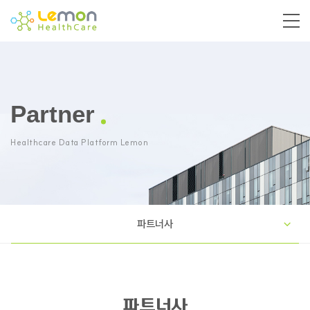
Partner
Healthcare Data Platform Lemon
파트너사
파트너사