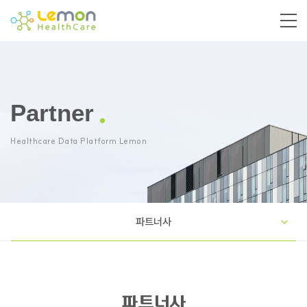
Partner
Healthcare Data Platform Lemon
파트너사
파트너사