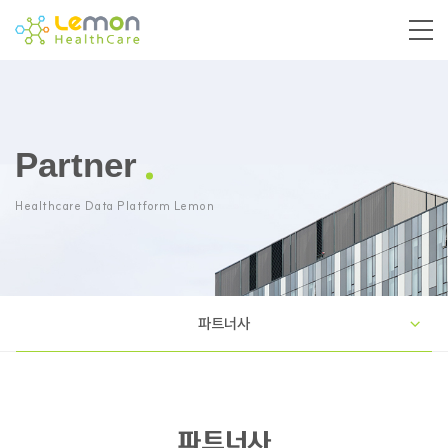
Partner
Healthcare Data Platform Lemon
파트너사
파트너사