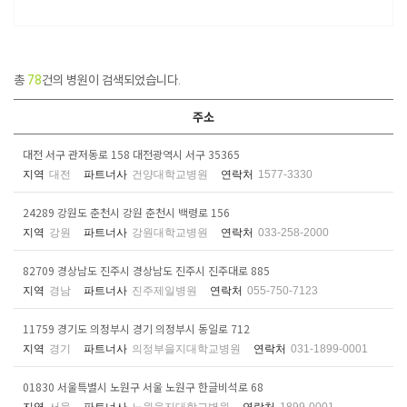
총
78
건의 병원이 검색되었습니다.
주소
대전 서구 관저동로 158 대전광역시 서구 35365
지역
대전
파트너사
건양대학교병원
연락처
1577-3330
24289 강원도 춘천시 강원 춘천시 백령로 156
지역
강원
파트너사
강원대학교병원
연락처
033-258-2000
82709 경상남도 진주시 경상남도 진주시 진주대로 885
지역
경남
파트너사
진주제일병원
연락처
055-750-7123
11759 경기도 의정부시 경기 의정부시 동일로 712
지역
경기
파트너사
의정부을지대학교병원
연락처
031-1899-0001
01830 서울특별시 노원구 서울 노원구 한글비석로 68