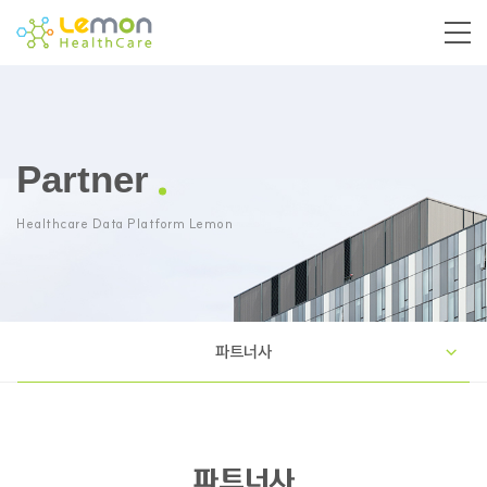
Partner
Healthcare Data Platform Lemon
파트너사
파트너사