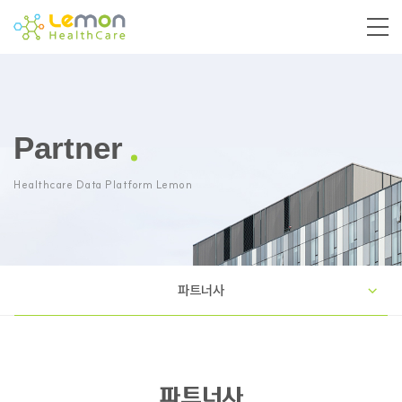
Partner
Healthcare Data Platform Lemon
파트너사
파트너사