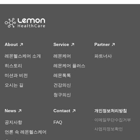
About
Service
Partner
레몬헬스케어 소개
레몬케어
파트너사
히스토리
레몬케어 플러스
미션과 비전
레몬톡톡
오시는 길
건강의신
청구의신
News
Contact
개인정보처리방침
이메일무단수집거부
공지사항
FAQ
사업자정보확인
언론 속 레몬헬스케어