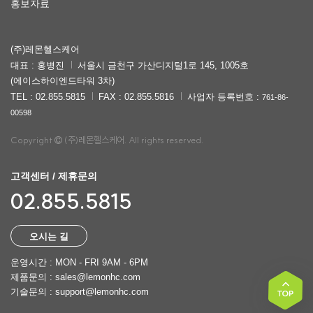
홍보자료
(주)레몬헬스케어
대표 : 홍병진
서울시 금천구 가산디지털1로 145, 1005호
(에이스하이엔드타워 3차)
TEL : 02.855.5815
FAX : 02.855.5816
사업자 등록번호 :
761-86-
00598
Copyright
(주)레몬헬스케어. All rights reserved.
고객센터 / 제휴문의
02.855.5815
오시는 길
운영시간 : MON - FRI 9AM - 6PM
제품문의 : sales@lemonhc.com
기술문의 : support@lemonhc.com