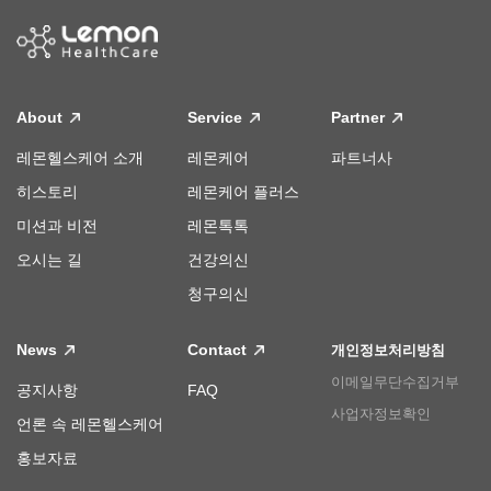
About
Service
Partner
레몬헬스케어 소개
레몬케어
파트너사
히스토리
레몬케어 플러스
미션과 비전
레몬톡톡
오시는 길
건강의신
청구의신
News
Contact
개인정보처리방침
이메일무단수집거부
공지사항
FAQ
사업자정보확인
언론 속 레몬헬스케어
홍보자료