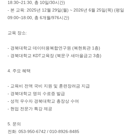
18:30~21:30, 총 10일/30시간)
- 본 교육: 2025년 12월 29일(월) ~ 2026년 6월 25일(목) (평일
09:00~18:00, 총 6개월/976시간)
교육 장소:
- 경북대학교 데이터융복합연구원 (복현회관 1층)
- 경북대학교 KDT교육장 (북문구 새마을금고 3층)
4. 주요 혜택
- 교육비 전액 국비 지원 및 훈련장려금 지급
- 경북대학교 명의 수료증 발급
- 성적 우수자 경북대학교 총장상 수여
- 현업 전문가 특강 제공
5. 문의
전화: 053-950-6742 / 010-8926-8485