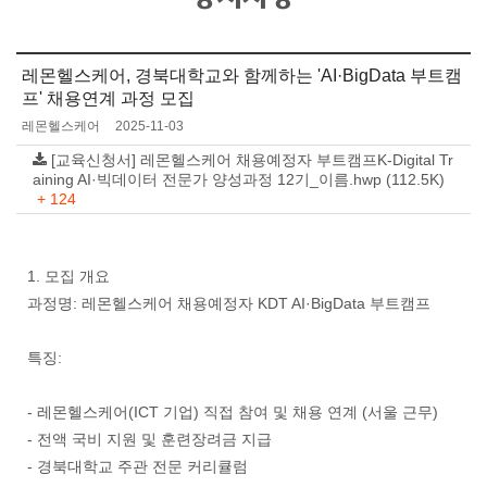
레몬헬스케어, 경북대학교와 함께하는 'AI·BigData 부트캠
프' 채용연계 과정 모집
레몬헬스케어
2025-11-03
[교육신청서] 레몬헬스케어 채용예정자 부트캠프K-Digital Tr
aining AI·빅데이터 전문가 양성과정 12기_이름.hwp (112.5K)
+ 124
1. 모집 개요
과정명: 레몬헬스케어 채용예정자 KDT AI·BigData 부트캠프
특징:
- 레몬헬스케어(ICT 기업) 직접 참여 및 채용 연계 (서울 근무)
- 전액 국비 지원 및 훈련장려금 지급
- 경북대학교 주관 전문 커리큘럼