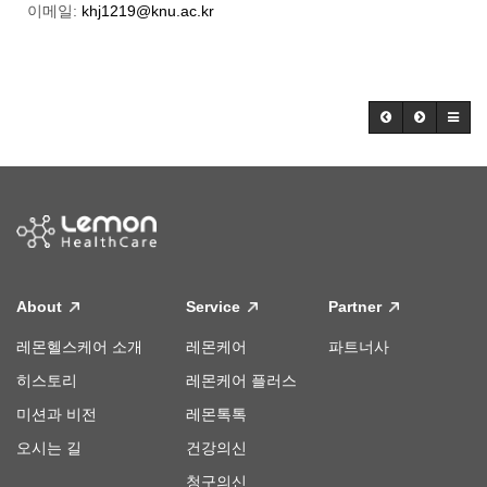
이메일:
khj1219@knu.ac.kr
About
Service
Partner
레몬헬스케어 소개
레몬케어
파트너사
히스토리
레몬케어 플러스
미션과 비전
레몬톡톡
오시는 길
건강의신
청구의신