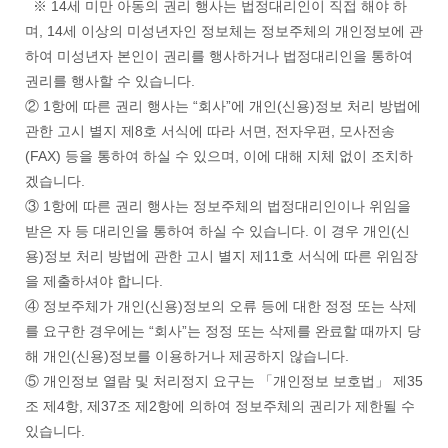
※ 14세 미만 아동의 권리 행사는 법정대리인이 직접 해야 하
며, 14세 이상의 미성년자인 정보체는 정보주체의 개인정보에 관
하여 미성년자 본인이 권리를 행사하거나 법정대리인을 통하여
권리를 행사할 수 있습니다.
② 1항에 따른 권리 행사는 “회사”에 개인(신용)정보 처리 방법에
관한 고시 별지 제8호 서식에 따라 서면, 전자우편, 모사전송
(FAX) 등을 통하여 하실 수 있으며, 이에 대해 지체 없이 조치하
겠습니다.
③ 1항에 따른 권리 행사는 정보주체의 법정대리인이나 위임을
받은 자 등 대리인을 통하여 하실 수 있습니다. 이 경우 개인(신
용)정보 처리 방법에 관한 고시 별지 제11호 서식에 따른 위임장
을 제출하셔야 합니다.
④ 정보주체가 개인(신용)정보의 오류 등에 대한 정정 또는 삭제
를 요구한 경우에는 “회사”는 정정 또는 삭제를 완료할 때까지 당
해 개인(신용)정보를 이용하거나 제공하지 않습니다.
⑤ 개인정보 열람 및 처리정지 요구는 「개인정보 보호법」 제35
조 제4항, 제37조 제2항에 의하여 정보주체의 권리가 제한될 수
있습니다.