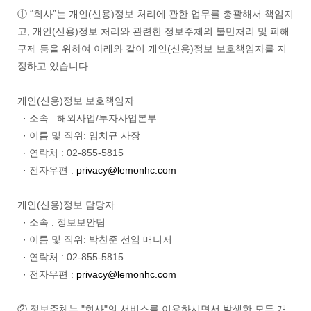
① “회사”는 개인(신용)정보 처리에 관한 업무를 총괄해서 책임지
고, 개인(신용)정보 처리와 관련한 정보주체의 불만처리 및 피해
구제 등을 위하여 아래와 같이 개인(신용)정보 보호책임자를 지
정하고 있습니다.
개인(신용)정보 보호책임자
· 소속 : 해외사업/투자사업본부
· 이름 및 직위: 임치규 사장
· 연락처 : 02-855-5815
· 전자우편 :
privacy@lemonhc.com
개인(신용)정보 담당자
· 소속 : 정보보안팀
· 이름 및 직위: 박찬준 선임 매니저
· 연락처 : 02-855-5815
· 전자우편 :
privacy@lemonhc.com
② 정보주체는 "회사"의 서비스를 이용하시면서 발생한 모든 개