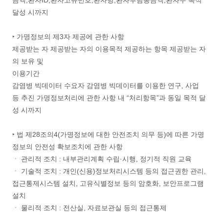
금액,환자ID,환자고유번호,환자명,환자부담총금액,환자수 목적
달성 시까지
‣ 가명정보의 제3자 제공에 관한 사항
제공받는 자 제공받는 자의 이용목적 제공하는 항목 제공받는 자
의 보유 및
이용기간
감염병 빅데이터 수요자 감염병 빅데이터를 이용한 연구, 사업
등 추진 가명정보처리에 관한 사항 내 “처리항목”과 동일 목적 달
성 시까지
‣ 법 제28조의4(가명정보에 대한 안전조치 의무 등)에 따른 가명
정보의 안전성 확보조치에 관한 사항
ㆍ 관리적 조치 : 내부관리계획 수립·시행, 정기적 직원 교육
ㆍ 기술적 조치 : 개인(신용)정보처리시스템 등의 접근권한 관리,
접근통제시스템 설치, 고유식별정보 등의 암호화, 보안프로그램
설치
ㆍ 물리적 조치 : 전산실, 자료보관실 등의 접근통제