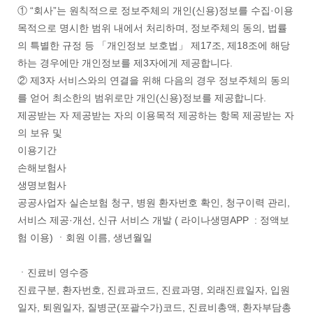
① “회사”는 원칙적으로 정보주체의 개인(신용)정보를 수집·이용
목적으로 명시한 범위 내에서 처리하며, 정보주체의 동의, 법률
의 특별한 규정 등 「개인정보 보호법」 제17조, 제18조에 해당
하는 경우에만 개인정보를 제3자에게 제공합니다.
② 제3자 서비스와의 연결을 위해 다음의 경우 정보주체의 동의
를 얻어 최소한의 범위로만 개인(신용)정보를 제공합니다.
제공받는 자 제공받는 자의 이용목적 제공하는 항목 제공받는 자
의 보유 및
이용기간
손해보험사
생명보험사
공공사업자 실손보험 청구, 병원 환자번호 확인, 청구이력 관리,
서비스 제공·개선, 신규 서비스 개발 ( 라이나생명APP : 정액보
험 이용) ㆍ회원 이름, 생년월일
ㆍ진료비 영수증
진료구분, 환자번호, 진료과코드, 진료과명, 외래진료일자, 입원
일자, 퇴원일자, 질병군(포괄수가)코드, 진료비총액, 환자부담총