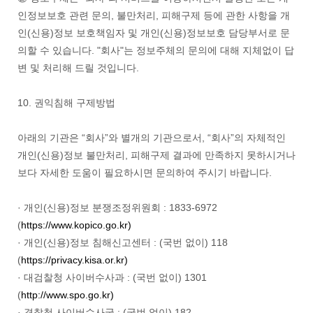
인정보보호 관련 문의, 불만처리, 피해구제 등에 관한 사항을 개
인(신용)정보 보호책임자 및 개인(신용)정보보호 담당부서로 문
의할 수 있습니다. "회사"는 정보주체의 문의에 대해 지체없이 답
변 및 처리해 드릴 것입니다.
10. 권익침해 구제방법
아래의 기관은 “회사”와 별개의 기관으로서, “회사”의 자체적인
개인(신용)정보 불만처리, 피해구제 결과에 만족하지 못하시거나
보다 자세한 도움이 필요하시면 문의하여 주시기 바랍니다.
· 개인(신용)정보 분쟁조정위원회 : 1833-6972
(
https://www.kopico.go.kr)
· 개인(신용)정보 침해신고센터 : (국번 없이) 118
(
https://privacy.kisa.or.kr)
· 대검찰청 사이버수사과 : (국번 없이) 1301
(
http://www.spo.go.kr)
· 경찰청 사이버수사국 : (국번 없이) 182