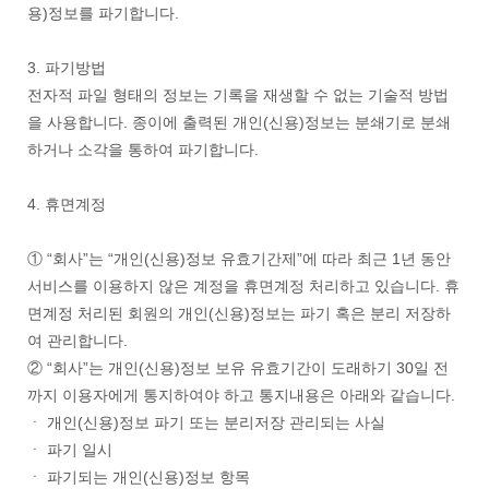
용)정보를 파기합니다.
3. 파기방법
전자적 파일 형태의 정보는 기록을 재생할 수 없는 기술적 방법
을 사용합니다. 종이에 출력된 개인(신용)정보는 분쇄기로 분쇄
하거나 소각을 통하여 파기합니다.
4. 휴면계정
① “회사”는 “개인(신용)정보 유효기간제”에 따라 최근 1년 동안
서비스를 이용하지 않은 계정을 휴면계정 처리하고 있습니다. 휴
면계정 처리된 회원의 개인(신용)정보는 파기 혹은 분리 저장하
여 관리합니다.
② “회사”는 개인(신용)정보 보유 유효기간이 도래하기 30일 전
까지 이용자에게 통지하여야 하고 통지내용은 아래와 같습니다.
ㆍ 개인(신용)정보 파기 또는 분리저장 관리되는 사실
ㆍ 파기 일시
ㆍ 파기되는 개인(신용)정보 항목