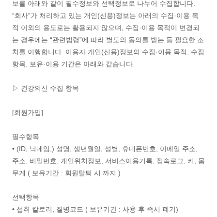
보를 아래와 같이 필수정보와 선택정보로 나누어 수집합니다.
“회사”가 처리하고 있는 개인(신용)정보는 아래의 수집·이용 목
적 이외의 용도로는 활용되지 않으며, 수집·이용 목적이 변경되
는 경우에는 “관련법령”에 따라 별도의 동의를 받는 등 필요한 조
치를 이행합니다. 이용자 개인(신용)정보의 수집·이용 목적, 수집
항목, 보유·이용 기간은 아래와 같습니다.
▷ 건강의신 수집 항목
[회원가입]
필수항목
• (ID, 닉네임,) 성명, 생년월일, 성별, 휴대폰번호, 이메일 주소,
주소, 비밀번호, 개인위치정보, 서비스이용기록, 접속로그, 키, 몸
무게 ( 보유기간 : 회원탈퇴 시 까지 )
선택항목
• 섭취 칼로리, 질병코드 ( 보유기간 : 사용 후 즉시 폐기)