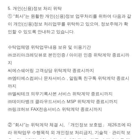
5. 개인(신용)정보 처리 위탁
① “회사”는 원활한 개인(신용)정보 업무처리를 위하여 다음과 같
이 개인(신용)정보 처리업무를 위탁하고 있으며, 정보주체가 확
인할 수 있도록 안내하고 있습니다.
수탁업체명 위탁업무내용 보유 및 이용기간
㈜코리아크레딧뷰로 본인인증 / 아이핀 인증 위탁계약 종료시까
지
씨에스쉐어링 고객상담 위탁계약 종료시까지
㈜엠티에스컴퍼니 문자서비스 , 알림톡 친구톡 위탁계약 종료시
까지
㈜엘씨테크 의무기록사본 서비스 위탁계약 종료시까지
㈜데이타뱅크 클라우드서비스 MSP 위탁계약 종료시까지
㈜링크허브 FAX전송서비스 위탁계약 종료시까지
② “회사”는 위탁계약 체결 시, 「개인정보 보호법」 제26조에 따
라 위탁업무 수행목적 외 개인정보 처리금지, 기술적ㆍ관리적 보