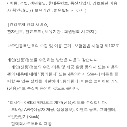
• 이름, 성별, 생년월일, 휴대폰번호, 통신사업자, 암호화된 이용
자 확인값(CI) ( 보유기간 : 회원탈퇴 시 까지 )
[건강부채 관리 서비스]
환자번호, 진료코드 ( 보유기간 : 회원탈퇴 시 까지 )
※주민등록번호의 수집 및 이용 근거 : 보험업법 시행령 제102조
개인(신용)정보를 수집하는 방법은 다음과 같습니다.
ㆍ개인(신용)정보의 수집·이용 및 제공·활용 동의서 또는 이용약
관의 내용에 대해 \[동의한다] 또는 \[동의하지 않는다] 버튼을 클
릭할 수 있는 절차를 마련하여 \[동의한다] 버튼을 클릭하면 개인
(신용)정보 수집에 동의한 것으로 봅니다.
“회사”는 아래의 방법으로 개인(신용)정보를 수집합니다.
ㆍ모바일 APP(이용자 제공, 생성정보), 이벤트 응모, 고객센터,
무인단말기(Kiosk)
ㆍ협력회사로부터의 제공