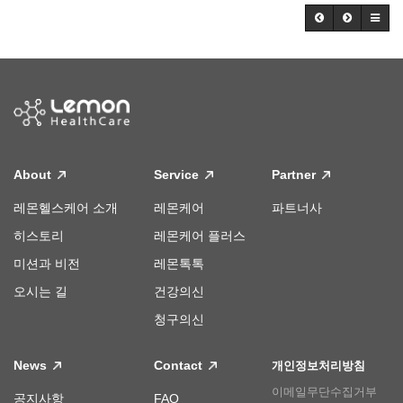
About
Service
Partner
레몬헬스케어 소개
레몬케어
파트너사
히스토리
레몬케어 플러스
미션과 비전
레몬톡톡
오시는 길
건강의신
청구의신
News
Contact
개인정보처리방침
이메일무단수집거부
공지사항
FAQ