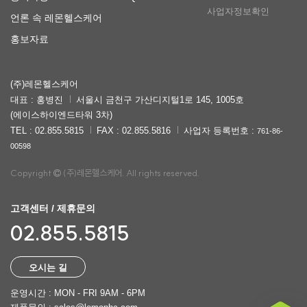
사업자정보확인
언론 속 레몬헬스케어
홍보자료
(주)레몬헬스케어
대표 : 홍병진
서울시 금천구 가산디지털1로 145, 1005호
(에이스하이엔드타워 3차)
TEL : 02.855.5815
FAX : 02.855.5816
사업자 등록번호 :
761-86-
00598
Copyright
(주)레몬헬스케어. All rights reserved.
고객센터 / 제휴문의
02.855.5815
오시는 길
운영시간 : MON - FRI 9AM - 6PM