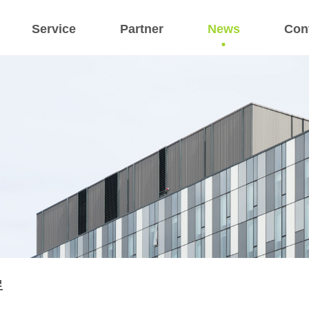
Service
Partner
News
Con
료