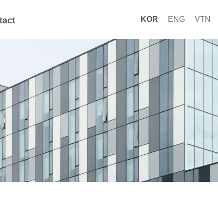
KOR
ENG
VTN
tact