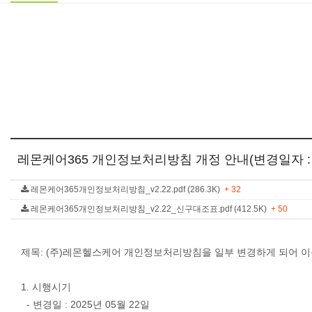
레몬케어365 개인정보처리방침 개정 안내(변경일자 : 20
레몬케어365개인정보처리방침_v2.22.pdf (286.3K)
+ 32
레몬케어365개인정보처리방침_v2.22_신구대조표.pdf (412.5K)
+ 50
제목: (주)레몬헬스케어 개인정보처리방침을 일부 변경하게 되어 이
1. 시행시기
- 변경일 : 2025년 05월 22일