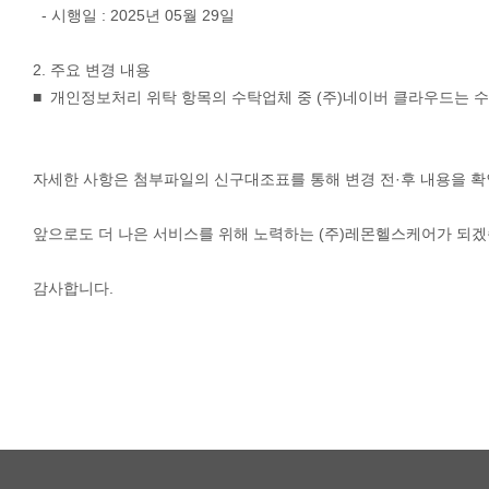
- 시행일 : 2025년 05월 29일
2. 주요 변경 내용
■ 개인정보처리 위탁 항목의 수탁업체 중 (주)네이버 클라우드는 
자세한 사항은 첨부파일의 신구대조표를 통해 변경 전·후 내용을 확
앞으로도 더 나은 서비스를 위해 노력하는 (주)레몬헬스케어가 되겠
감사합니다.