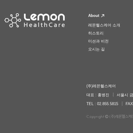
About
레몬헬스케어 소개
히스토리
미션과 비전
오시는 길
(주)레몬헬스케어
대표 : 홍병진
서울시 금
TEL : 02.855.5815
FAX
Copyright
(주)레몬헬스케어. A