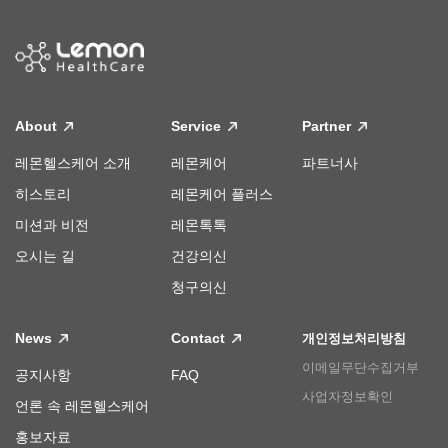
About
Service
Partner
레몬헬스케어 소개
레몬케어
파트너사
히스토리
레몬케어 플러스
미션과 비전
레몬톡톡
오시는 길
건강의신
청구의신
News
Contact
개인정보처리방침
이메일무단수집거부
공지사항
FAQ
사업자정보확인
언론 속 레몬헬스케어
홍보자료