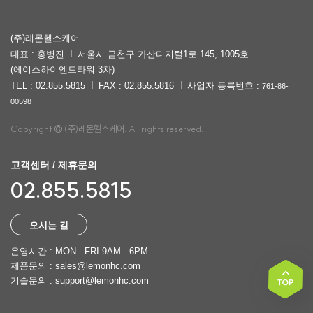
(주)레몬헬스케어
대표 : 홍병진
서울시 금천구 가산디지털1로 145, 1005호
(에이스하이엔드타워 3차)
TEL : 02.855.5815
FAX : 02.855.5816
사업자 등록번호 :
761-86-
00598
Copyright
(주)레몬헬스케어. All rights reserved.
고객센터 / 제휴문의
02.855.5815
오시는 길
운영시간 : MON - FRI 9AM - 6PM
제품문의 : sales@lemonhc.com
기술문의 : support@lemonhc.com